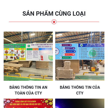
SẢN PHẨM CÙNG LOẠI
BẢNG THÔNG TIN AN
BẢNG THÔNG TIN CỦA
TOÀN CỦA CTY
CTY