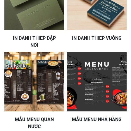
IN DANH THIẾP DẬP
IN DANH THIẾP VUÔNG
NỔI
MẪU MENU QUÁN
MẪU MENU NHÀ HÀNG
NƯỚC