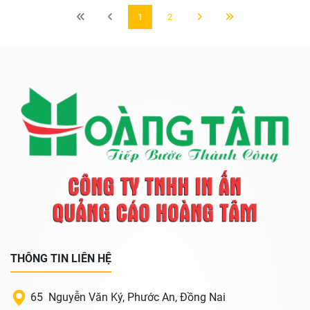
1
2
THÔNG TIN LIÊN HỆ
65 Nguyễn Văn Ký, Phước An, Đồng Nai