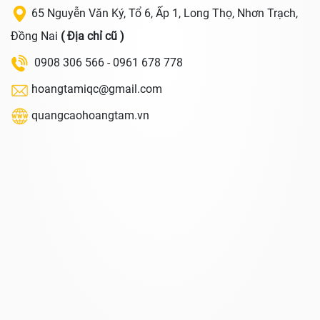
65 Nguyễn Văn Ký, Tổ 6, Ấp 1, Long Thọ, Nhơn Trạch,
Đồng Nai
( Địa chỉ cũ )
0908 306 566 - 0961 678 778
hoangtamiqc@gmail.com
quangcaohoangtam.vn