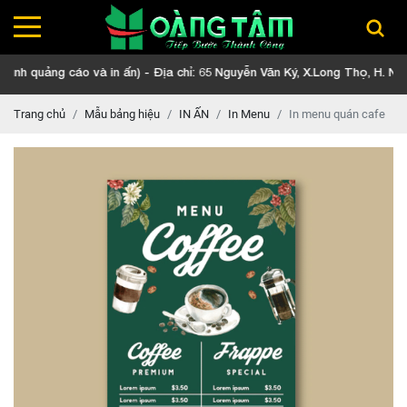
o và in ấn) - Địa chỉ: 65 Nguyễn Văn Ký, X.Long Thọ, H. Nhơn Trạch, Đ
Trang chủ
Mẫu bảng hiệu
IN ẤN
In Menu
In menu quán cafe