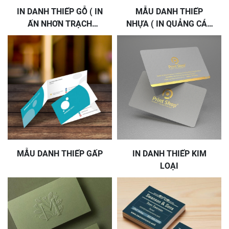
IN DANH THIẾP GỖ ( IN
MẪU DANH THIẾP
ẤN NHƠN TRẠCH
NHỰA ( IN QUẢNG CÁO
ĐỒNG NAI )
NHƠN TRẠCH
MẪU DANH THIẾP GẤP
IN DANH THIẾP KIM
LOẠI