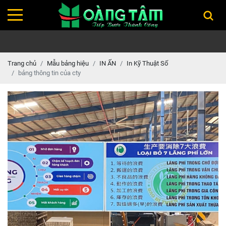
Trang chủ
Mẫu bảng hiệu
IN ẤN
In Kỹ Thuật Số
bảng thông tin của cty