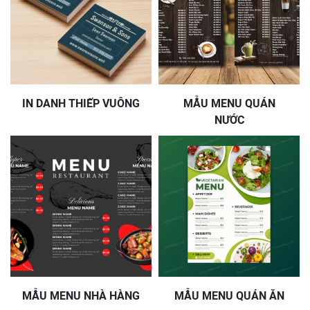
IN DANH THIẾP VUÔNG
MẪU MENU QUÁN
NƯỚC
MẪU MENU NHÀ HÀNG
MẪU MENU QUÁN ĂN