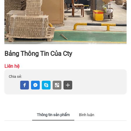
Bảng Thông Tin Của Cty
Liên hệ
Chia sẻ:
Thông tin sản phẩm
Bình luận