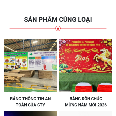
SẢN PHẨM CÙNG LOẠI
BẢNG THÔNG TIN AN
BĂNG RÔN CHÚC
TOÀN CỦA CTY
MỪNG NĂM MỚI 2026