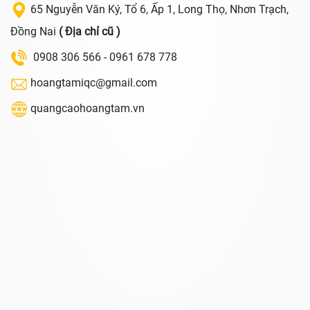
65 Nguyễn Văn Ký, Tổ 6, Ấp 1, Long Thọ, Nhơn Trạch,
Đồng Nai
( Địa chỉ cũ )
0908 306 566 - 0961 678 778
hoangtamiqc@gmail.com
quangcaohoangtam.vn