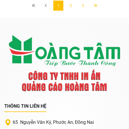
1
2
THÔNG TIN LIÊN HỆ
65 Nguyễn Văn Ký, Phước An, Đồng Nai