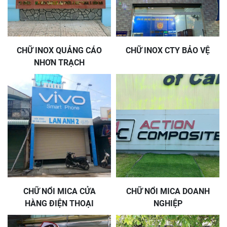
CHỮ INOX QUẢNG CÁO
CHỮ INOX CTY BẢO VỆ
NHƠN TRẠCH
CHỮ NỔI MICA CỬA
CHỮ NỔI MICA DOANH
HÀNG ĐIỆN THOẠI
NGHIỆP