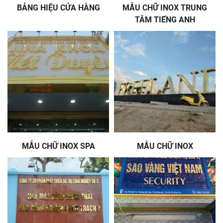
BẢNG HIỆU CỬA HÀNG
MẪU CHỮ INOX TRUNG
TÂM TIẾNG ANH
MẪU CHỮ INOX SPA
MẪU CHỮ INOX