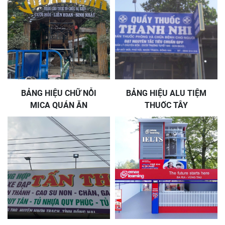
BẢNG HIỆU CHỮ NỖI
BẢNG HIỆU ALU TIỆM
MICA QUÁN ĂN
THUỐC TÂY