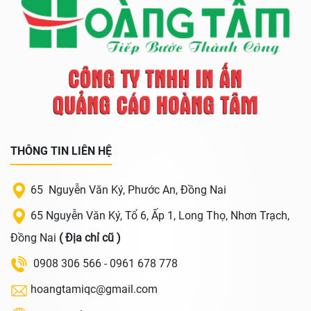
THÔNG TIN LIÊN HỆ
65 Nguyễn Văn Ký, Phước An, Đồng Nai
65 Nguyễn Văn Ký, Tổ 6, Ấp 1, Long Thọ, Nhơn Trạch,
Đồng Nai
( Địa chỉ cũ )
0908 306 566 - 0961 678 778
hoangtamiqc@gmail.com