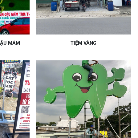
ĐẬU MẮM
TIỆM VÀNG