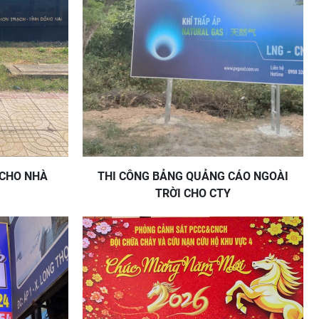
 CHO NHÀ
THI CÔNG BẢNG QUẢNG CÁO NGOÀI
TRỜI CHO CTY