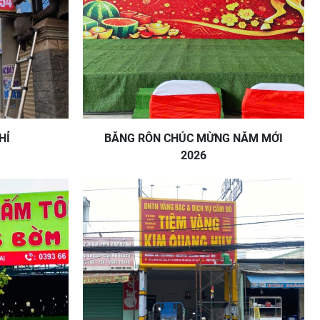
HỈ
BĂNG RÔN CHÚC MỪNG NĂM MỚI
2026