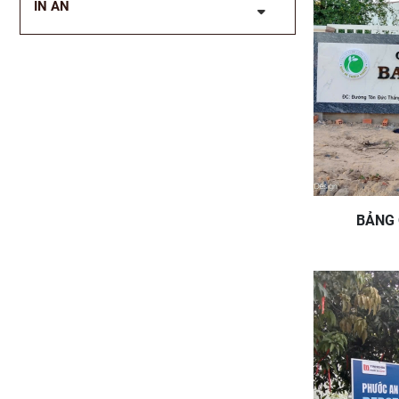
IN ẤN