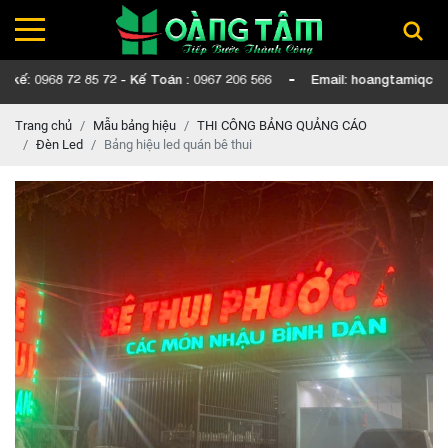
 72 85 72 - Kế Toán : 0967 206 566
Email: hoangtamiqc@gmail.co
Trang chủ
Mẫu bảng hiệu
THI CÔNG BẢNG QUẢNG CÁO
Đèn Led
Bảng hiệu led quán bê thui