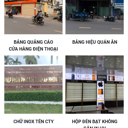
BẢNG QUẢNG CÁO
BẢNG HIỆU QUÁN ĂN
CỬA HÀNG ĐIỆN THOẠI
CHỮ INOX TÊN CTY
HỘP ĐÈN BẠT KHÔNG