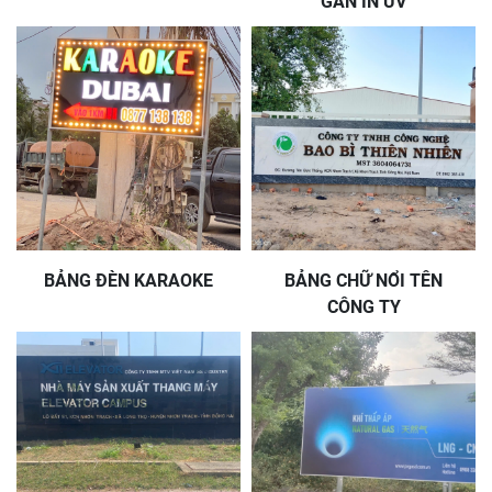
GÂN IN UV
BẢNG ĐÈN KARAOKE
BẢNG CHỮ NỔI TÊN
CÔNG TY