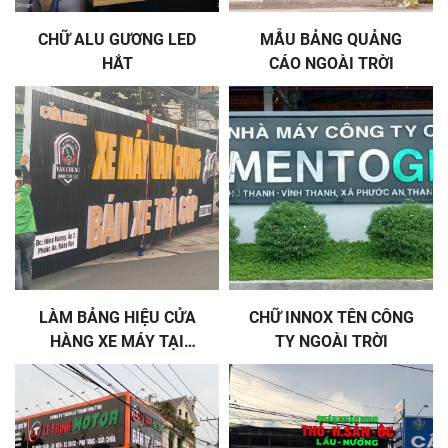
CHỮ ALU GƯƠNG LED
MẪU BẢNG QUẢNG
HẮT
CÁO NGOÀI TRỜI
LÀM BẢNG HIỆU CỬA
CHỮ INNOX TÊN CÔNG
HÀNG XE MÁY TẠI
TY NGOÀI TRỜI
LONG THÀNH