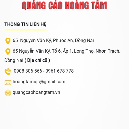
THÔNG TIN LIÊN HỆ
65 Nguyễn Văn Ký, Phước An, Đồng Nai
65 Nguyễn Văn Ký, Tổ 6, Ấp 1, Long Thọ, Nhơn Trạch,
Đồng Nai
( Địa chỉ cũ )
0908 306 566 - 0961 678 778
hoangtamiqc@gmail.com
quangcaohoangtam.vn